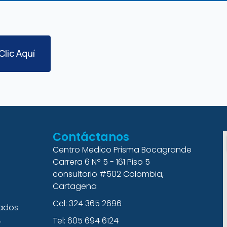
Clic Aquí
Contáctanos
Centro Medico Prisma Bocagrande
Carrera 6 Nº 5 - 161 Piso 5
consultorio #502 Colombia,
Cartagena
Cel: 324 365 2696
cados
.
Tel: 605 694 6124