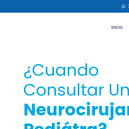
Inicio
¿Cuando
Consultar U
Neurociruja