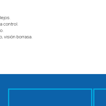
lejos.
 a control.
o.
o, visión borrasa.
.