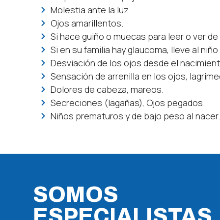
Molestia ante la luz.
Ojos amarillentos.
Si hace guiño o muecas para leer o ver de 
Si en su familia hay glaucoma, lleve al niño
Desviación de los ojos desde el nacimient
Sensación de arrenilla en los ojos, lagrime
Dolores de cabeza, mareos.
Secreciones (lagañas), Ojos pegados.
Niños prematuros y de bajo peso al nacer
SOMOS
ESPECIALISTAS