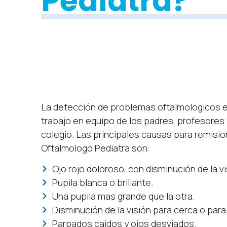
Pediátra?
La detección de problemas oftalmologicos en
trabajo en equipo de los padres, profesores 
colegio. Las principales causas para remision
Oftalmologo Pediatra son:
Ojo rojo doloroso, con disminución de la vi
Pupila blanca o brillante.
Una pupila mas grande que la otra.
Disminución de la visión para cerca o para 
Parpados caidos y ojos desviados.