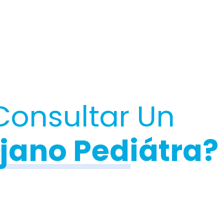
onsultar Un
jano Pediátra?