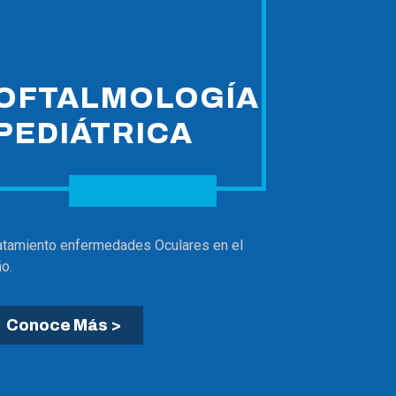
OFTALMOLOGÍA
PEDIÁTRICA
atamiento enfermedades Oculares en el
ño.
Conoce Más >