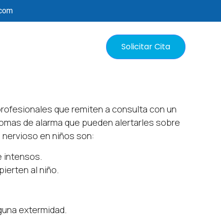
.com
Solicitar Cita
profesionales que remiten a consulta con un
tomas de alarma que pueden alertarles sobre
 nervioso en niños son:
 intensos.
ierten al niño.
lguna extermidad.